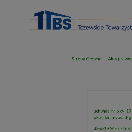
Strona Główna
Akty prawn
uchwala-nr-xxv_19
okreslenia-zasad-
dz-u-1964-nr-16-p