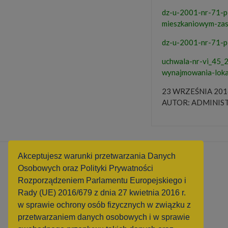
dz-u-2001-nr-71-p
mieszkaniowym-zas
dz-u-2001-nr-71-p
uchwala-nr-vi_45_
wynajmowania-loka
23 WRZEŚNIA 201
AUTOR: ADMINIS
Akceptujesz warunki przetwarzania Danych
Copyright © TTBS 2016
Osobowych oraz Polityki Prywatności
Rozporządzeniem Parlamentu Europejskiego i
Rady (UE) 2016/679 z dnia 27 kwietnia 2016 r.
w sprawie ochrony osób fizycznych w związku z
przetwarzaniem danych osobowych i w sprawie