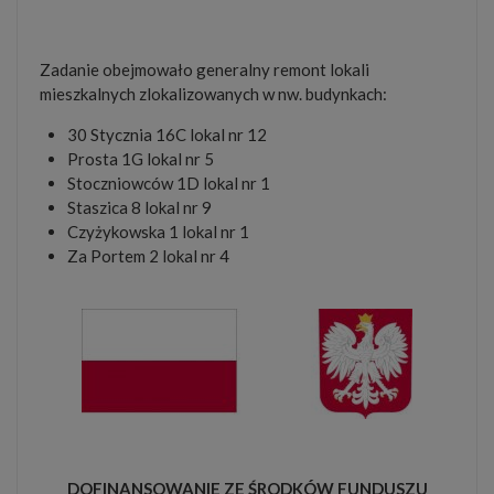
Zadanie obejmowało generalny remont lokali
mieszkalnych zlokalizowanych w nw. budynkach:
30 Stycznia 16C lokal nr 12
Prosta 1G lokal nr 5
Stoczniowców 1D lokal nr 1
Staszica 8 lokal nr 9
Czyżykowska 1 lokal nr 1
Za Portem 2 lokal nr 4
DOFINANSOWANIE ZE ŚRODKÓW FUNDUSZU