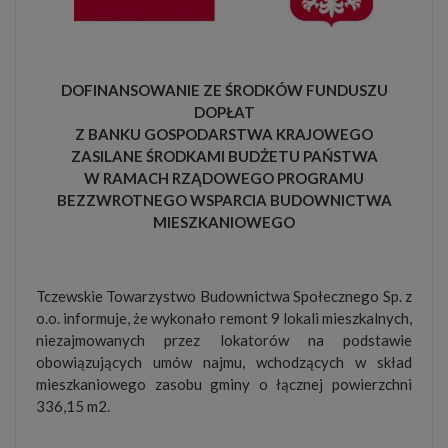
DOFINANSOWANIE ZE ŚRODKÓW FUNDUSZU
DOPŁAT
Z BANKU GOSPODARSTWA KRAJOWEGO
ZASILANE ŚRODKAMI BUDŻETU PAŃSTWA
W RAMACH RZĄDOWEGO PROGRAMU
BEZZWROTNEGO WSPARCIA BUDOWNICTWA
MIESZKANIOWEGO
Tczewskie Towarzystwo Budownictwa Społecznego Sp. z
o.o. informuje, że wykonało remont 9 lokali mieszkalnych,
niezajmowanych przez lokatorów na podstawie
obowiązujących umów najmu, wchodzących w skład
mieszkaniowego zasobu gminy o łącznej powierzchni
336,15 m2.