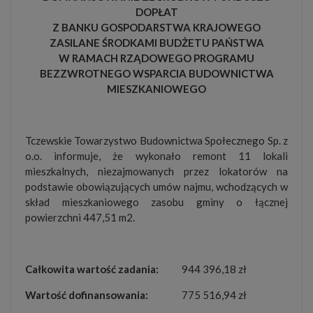
DOPŁAT
Z BANKU GOSPODARSTWA KRAJOWEGO
ZASILANE ŚRODKAMI BUDŻETU PAŃSTWA
W RAMACH RZĄDOWEGO PROGRAMU
BEZZWROTNEGO WSPARCIA BUDOWNICTWA
MIESZKANIOWEGO
Tczewskie Towarzystwo Budownictwa Społecznego Sp. z
o.o. informuje, że wykonało remont 11 lokali
mieszkalnych, niezajmowanych przez lokatorów na
podstawie obowiązujących umów najmu, wchodzących w
skład mieszkaniowego zasobu gminy o łącznej
powierzchni 447,51 m2.
Całkowita wartość zadania:
944 396,18 zł
Wartość dofinansowania:
775 516,94 zł