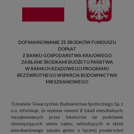
DOFINANSOWANIE ZE ŚRODKÓW FUNDUSZU
DOPŁAT
Z BANKU GOSPODARSTWA KRAJOWEGO
ZASILANE ŚRODKAMI BUDŻETU PAŃSTWA
W RAMACH RZĄDOWEGO PROGRAMU
BEZZWROTNEGO WSPARCIA BUDOWNICTWA
MIESZKANIOWEGO
Tczewskie Towarzystwo Budownictwa Społecznego Sp. z
o.o. informuje, że wykona remont 8 lokali mieszkalnych,
niezajmowanych przez lokatorów na podstawie
obowiązujących umów najmu, wchodzących w skład
mieszkaniowego zasobu gminy o łącznej powierzchni